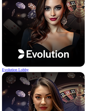
Evolution Lobby