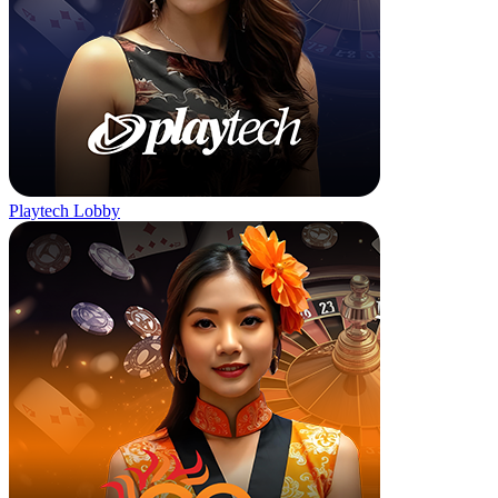
Playtech Lobby