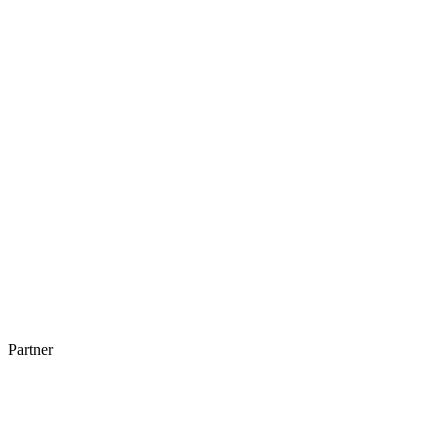
Partner