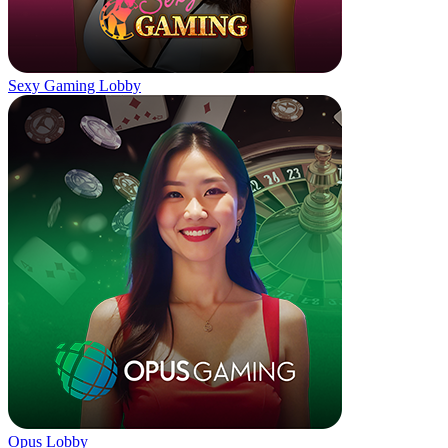
Sexy Gaming Lobby
Opus Lobby