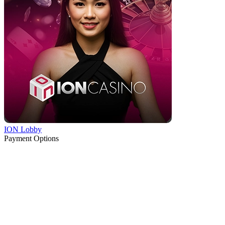
ION Lobby
Payment Options