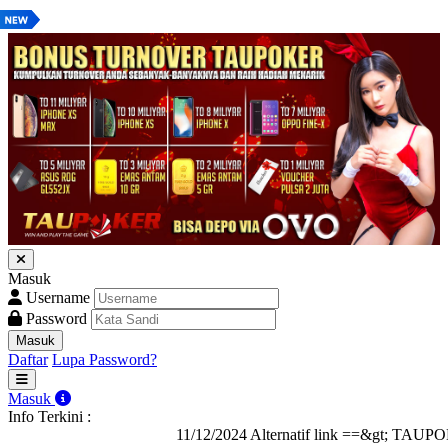
Masuk
Username
Password
Masuk
Daftar
Lupa Password?
Masuk
Info Terkini :
11/12/2024 Alternatif link ==&gt; TAUPOKERKU.C