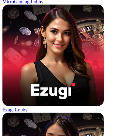
MicroGaming Lobby
Ezugi Lobby